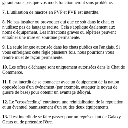
garantissons pas que vos mods fonctionneront sans problème.
7.
L'utilisation de macros en PVP et PVE est interdite.
8.
Ne pas insulter ou provoquer qui que ce soit dans le chat, et
n'utilisez pas de langage raciste. Cela s'applique également aux
noms d'équipement. Les infractions graves ou répétées peuvent
entraîner une mise en sourdine permanente.
9.
La seule langue autorisée dans les chats publics est l'anglais. Si
vous enfreignez cette règle plusieurs fois, nous pourrions vous
rendre muet de façon permanente.
10.
Les offres d'échange sont uniquement autorisées dans le Chat de
Commerce.
11.
Il est interdit de se connecter avec un équipement de la nation
opposée lors d'un événement (par exemple, attaquer le noyau de
guerre de base) pour obtenir un avantage déloyal.
12.
Le "crossfeeding" entraînera une réinitialisation de la réputation
et un éventuel bannissement d'un ou des deux équipements.
13.
Il est interdit de se faire passer pour un représentant de Galaxy
Gears ou de prétendre l'être.