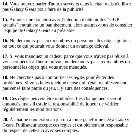
14.
Vous pouvez parler d'autres serveurs dans le chat, mais n'utilisez
pas Galaxy Gears pour faire de la publicité.
15.
Annuler une donation avec l'intention d'obtenir des "GGP
gratuits" entraînera un bannissement, alors assurez-vous de consulter
l'équipe de Galaxy Gears au préalable.
16.
Ne demandez pas aux membres du personnel des objets gratuits
ou tout ce qui pourrait vous donner un avantage déloyal.
17.
Si vous manquez un cadeau parce que vous n'avez pas réussi à
vous connecter à l'heure prévue, ne demandez pas aux membres du
personnel les objets que vous avez manqués.
18.
Ne cherchez pas à contourner les règles pour éviter des
problèmes. Si vous faites quelque chose qui n'était manifestement
pas censé faire partie du jeu, il y aura des conséquences.
19.
Ces règles peuvent être modifiées. Les changements seront
annoncés, mais il est de la responsabilité du joueur de vérifier
régulièrement les modifications.
20.
À chaque connexion au jeu ou à toute plateforme liée à Galaxy
Gears, l'utilisateur accepte ces règles et est pleinement responsable
du respect de celles-ci avec ses comptes.