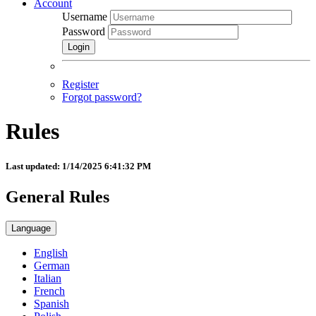
Account
Username
Password
Login
Register
Forgot password?
Rules
Last updated: 1/14/2025 6:41:32 PM
General Rules
Language
English
German
Italian
French
Spanish