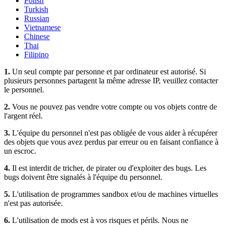
Polish
Turkish
Russian
Vietnamese
Chinese
Thai
Filipino
1.
Un seul compte par personne et par ordinateur est autorisé. Si
plusieurs personnes partagent la même adresse IP, veuillez contacter
le personnel.
2.
Vous ne pouvez pas vendre votre compte ou vos objets contre de
l'argent réel.
3.
L'équipe du personnel n'est pas obligée de vous aider à récupérer
des objets que vous avez perdus par erreur ou en faisant confiance à
un escroc.
4.
Il est interdit de tricher, de pirater ou d'exploiter des bugs. Les
bugs doivent être signalés à l'équipe du personnel.
5.
L'utilisation de programmes sandbox et/ou de machines virtuelles
n'est pas autorisée.
6.
L'utilisation de mods est à vos risques et périls. Nous ne